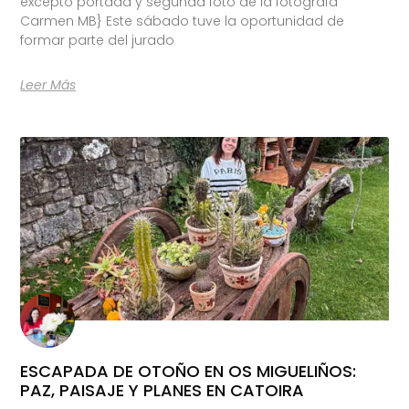
excepto portada y segunda foto de la fotógrafa
Carmen MB} Este sábado tuve la oportunidad de
formar parte del jurado
Leer Más
ESCAPADA DE OTOÑO EN OS MIGUELIÑOS:
PAZ, PAISAJE Y PLANES EN CATOIRA