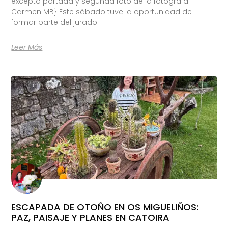
excepto portada y segunda foto de la fotógrafa
Carmen MB} Este sábado tuve la oportunidad de
formar parte del jurado
Leer Más
ESCAPADA DE OTOÑO EN OS MIGUELIÑOS:
PAZ, PAISAJE Y PLANES EN CATOIRA