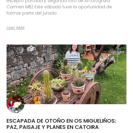
excepto portada y segunda foto de la fotógrafa
Carmen MB} Este sábado tuve la oportunidad de
formar parte del jurado
Leer Más
ESCAPADA DE OTOÑO EN OS MIGUELIÑOS:
PAZ, PAISAJE Y PLANES EN CATOIRA