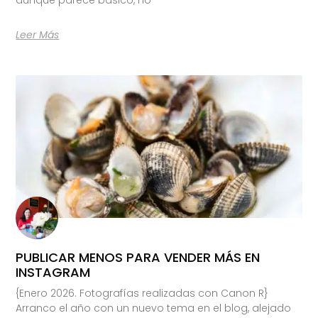
Leer Más
PUBLICAR MENOS PARA VENDER MÁS EN
INSTAGRAM
{Enero 2026. Fotografías realizadas con Canon R}
Arranco el año con un nuevo tema en el blog, alejado