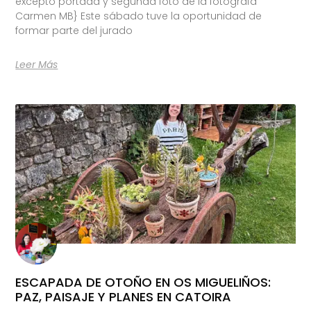
excepto portada y segunda foto de la fotógrafa
Carmen MB} Este sábado tuve la oportunidad de
formar parte del jurado
Leer Más
ESCAPADA DE OTOÑO EN OS MIGUELIÑOS:
PAZ, PAISAJE Y PLANES EN CATOIRA