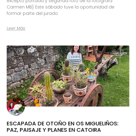
excepto portada y segunda foto de la fotógrafa
Carmen MB} Este sábado tuve la oportunidad de
formar parte del jurado
Leer Más
ESCAPADA DE OTOÑO EN OS MIGUELIÑOS:
PAZ, PAISAJE Y PLANES EN CATOIRA