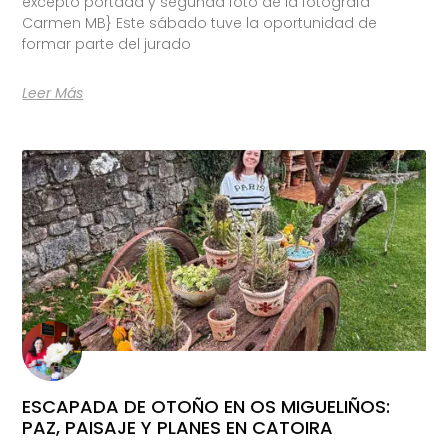
excepto portada y segunda foto de la fotógrafa
Carmen MB} Este sábado tuve la oportunidad de
formar parte del jurado
Leer Más
ESCAPADA DE OTOÑO EN OS MIGUELIÑOS:
PAZ, PAISAJE Y PLANES EN CATOIRA