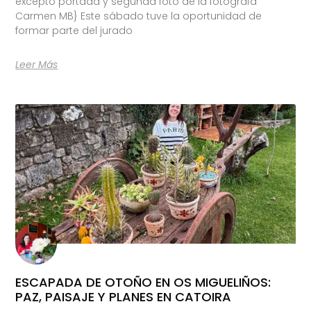
excepto portada y segunda foto de la fotógrafa
Carmen MB} Este sábado tuve la oportunidad de
formar parte del jurado
Leer Más
ESCAPADA DE OTOÑO EN OS MIGUELIÑOS:
PAZ, PAISAJE Y PLANES EN CATOIRA