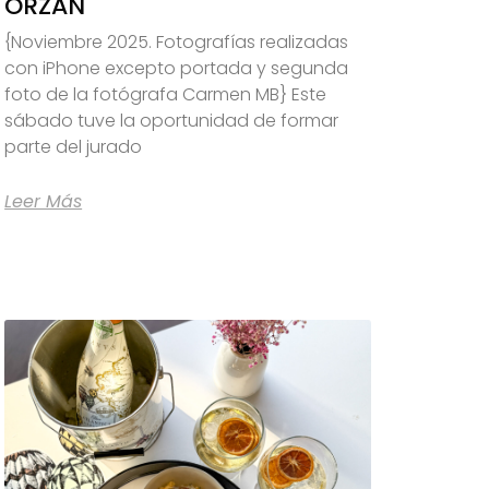
ORZÁN
{Noviembre 2025. Fotografías realizadas
con iPhone excepto portada y segunda
foto de la fotógrafa Carmen MB} Este
sábado tuve la oportunidad de formar
parte del jurado
Leer Más