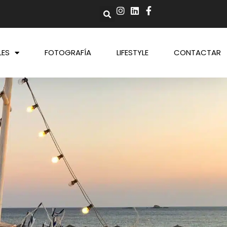
LES
FOTOGRAFÍA
LIFESTYLE
CONTACTAR