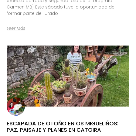
excepto portada y segunda foto de la fotógrafa
Carmen MB} Este sábado tuve la oportunidad de
formar parte del jurado
Leer Más
ESCAPADA DE OTOÑO EN OS MIGUELIÑOS:
PAZ, PAISAJE Y PLANES EN CATOIRA