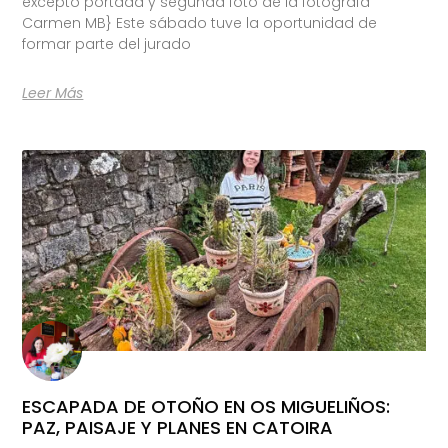
excepto portada y segunda foto de la fotógrafa
Carmen MB} Este sábado tuve la oportunidad de
formar parte del jurado
Leer Más
ESCAPADA DE OTOÑO EN OS MIGUELIÑOS:
PAZ, PAISAJE Y PLANES EN CATOIRA