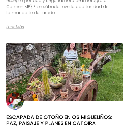
excepto portada y segunda foto de la fotógrafa
Carmen MB} Este sábado tuve la oportunidad de
formar parte del jurado
Leer Más
ESCAPADA DE OTOÑO EN OS MIGUELIÑOS:
PAZ, PAISAJE Y PLANES EN CATOIRA