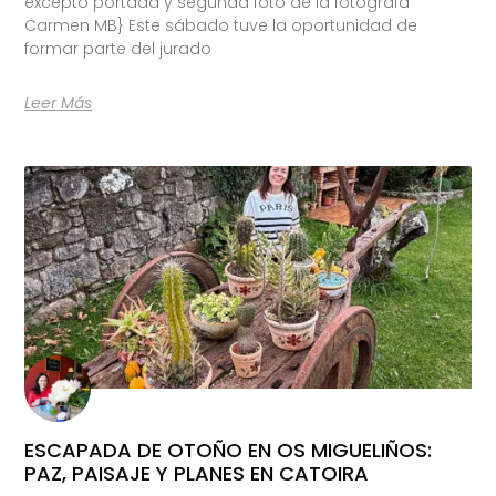
excepto portada y segunda foto de la fotógrafa
Carmen MB} Este sábado tuve la oportunidad de
formar parte del jurado
Leer Más
ESCAPADA DE OTOÑO EN OS MIGUELIÑOS:
PAZ, PAISAJE Y PLANES EN CATOIRA