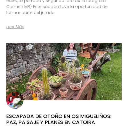
excepto portada y segunda foto de la fotógrafa
Carmen MB} Este sábado tuve la oportunidad de
formar parte del jurado
Leer Más
ESCAPADA DE OTOÑO EN OS MIGUELIÑOS:
PAZ, PAISAJE Y PLANES EN CATOIRA