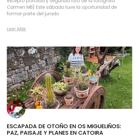
excepto portada y segunda foto de la fotógrafa
Carmen MB} Este sábado tuve la oportunidad de
formar parte del jurado
Leer Más
ESCAPADA DE OTOÑO EN OS MIGUELIÑOS:
PAZ, PAISAJE Y PLANES EN CATOIRA