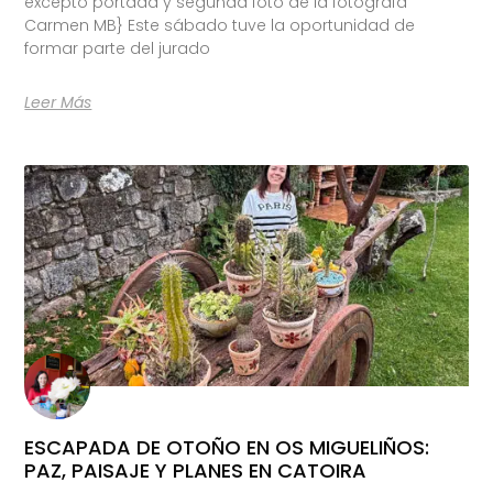
excepto portada y segunda foto de la fotógrafa
Carmen MB} Este sábado tuve la oportunidad de
formar parte del jurado
Leer Más
ESCAPADA DE OTOÑO EN OS MIGUELIÑOS:
PAZ, PAISAJE Y PLANES EN CATOIRA