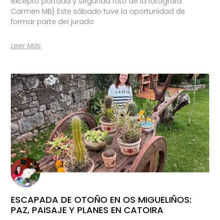
excepto portada y segunda foto de la fotógrafa
Carmen MB} Este sábado tuve la oportunidad de
formar parte del jurado
Leer Más
ESCAPADA DE OTOÑO EN OS MIGUELIÑOS:
PAZ, PAISAJE Y PLANES EN CATOIRA