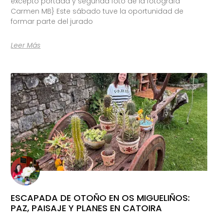
excepto portada y segunda foto de la fotógrafa
Carmen MB} Este sábado tuve la oportunidad de
formar parte del jurado
Leer Más
ESCAPADA DE OTOÑO EN OS MIGUELIÑOS:
PAZ, PAISAJE Y PLANES EN CATOIRA