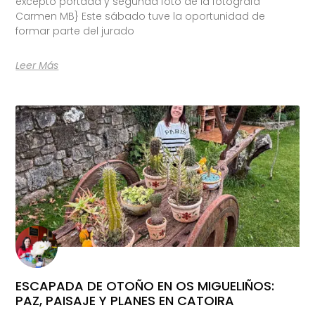
excepto portada y segunda foto de la fotógrafa
Carmen MB} Este sábado tuve la oportunidad de
formar parte del jurado
Leer Más
ESCAPADA DE OTOÑO EN OS MIGUELIÑOS:
PAZ, PAISAJE Y PLANES EN CATOIRA