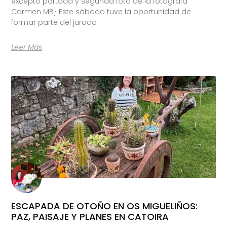
excepto portada y segunda foto de la fotógrafa
Carmen MB} Este sábado tuve la oportunidad de
formar parte del jurado
Leer Más
ESCAPADA DE OTOÑO EN OS MIGUELIÑOS:
PAZ, PAISAJE Y PLANES EN CATOIRA