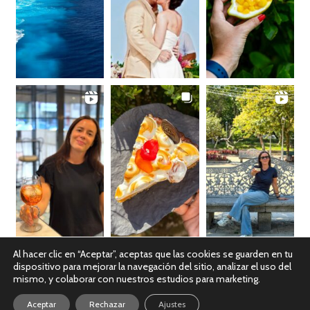
Al hacer clic en “Aceptar”, aceptas que las cookies se guarden en tu
dispositivo para mejorar la navegación del sitio, analizar el uso del
Ver en Instagram
mismo, y colaborar con nuestros estudios para marketing.
Aceptar
Rechazar
Ajustes