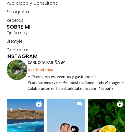
Publicidad y Consultoría
Fotografía
Recetas
SOBRE MI
Quién soy
LifeStyle
Contactar
INSTAGRAM
CARLOTA FARIÑA 🌿
@carlotafarina
✧ Planes, viajes, eventos y gastronomía
#coruñasemueve ➳ Periodista y Community Manager ➳
Colaboraciones: hola@carlotafarina.com 📍España