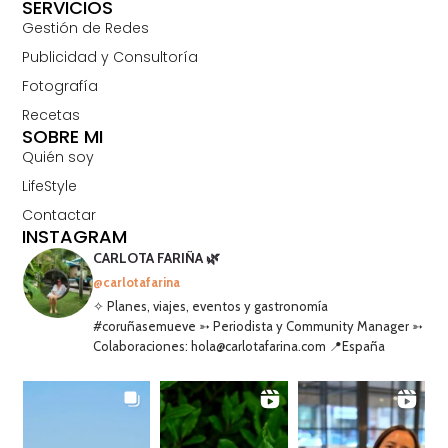
SERVICIOS
Gestión de Redes
Publicidad y Consultoría
Fotografía
Recetas
SOBRE MI
Quién soy
LifeStyle
Contactar
INSTAGRAM
CARLOTA FARIÑA 🌿
@carlotafarina
✧ Planes, viajes, eventos y gastronomía
#coruñasemueve ➳ Periodista y Community Manager ➳
Colaboraciones: hola@carlotafarina.com 📍España