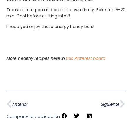
Transfer to a pan and press it down firmly. Bake for 15-20
min. Cool before cutting into 8.
I hope you enjoy these energy honey bars! ⁣
More healthy recipes here in
this Pinterest board
Anterior
Siguiente
Comparte la publicación: