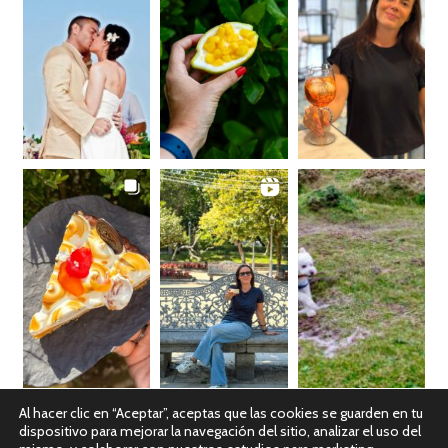
Al hacer clic en “Aceptar”, aceptas que las cookies se guarden en tu
dispositivo para mejorar la navegación del sitio, analizar el uso del
Ver en Instagram