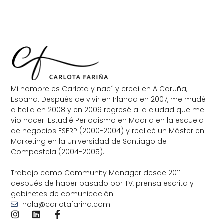
Mi nombre es Carlota y nací y crecí en A Coruña,
España. Después de vivir en Irlanda en 2007, me mudé
a Italia en 2008 y en 2009 regresé a la ciudad que me
vio nacer. Estudié Periodismo en Madrid en la escuela
de negocios ESERP (2000-2004) y realicé un Máster en
Marketing en la Universidad de Santiago de
Compostela (2004-2005).
Trabajo como Community Manager desde 2011
después de haber pasado por TV, prensa escrita y
gabinetes de comunicación.
hola@carlotafarina.com