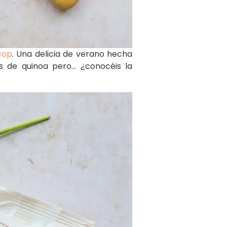
cop
. Una delicia de verano hecha
s de quinoa pero… ¿conocéis la