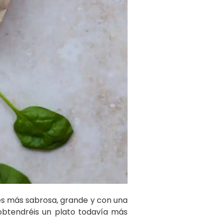
es más sabrosa, grande y con una
obtendréis un plato todavía más