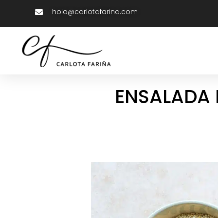
hola@carlotafarina.com
ENSALADA 