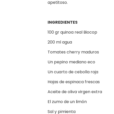
apetitoso.
INGREDIENTES
100 gr quinoa real Biocop
200 ml agua
Tomates cherry maduros
Un pepino mediano eco
Un cuarto de cebolla roja
Hojas de espinaca frescas
Aceite de oliva virgen extra
El zumo de un limón
Sal y pimienta