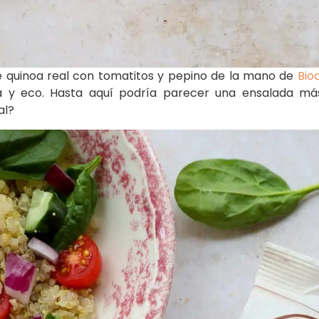
e quinoa real con tomatitos y pepino de la mano de
Bio
 y eco. Hasta aquí podría parecer una ensalada má
eal?