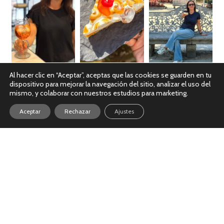
Al hacer clic en “Aceptar”, aceptas que las cookies se guarden en tu
dispositivo para mejorar la navegación del sitio, analizar el uso del
Ver en Instagram
mismo, y colaborar con nuestros estudios para marketing.
Aceptar
Rechazar
Ajustes
Política de Cookies
|
Política de Privacidad
|
Aviso Legal
© Copyright 2026