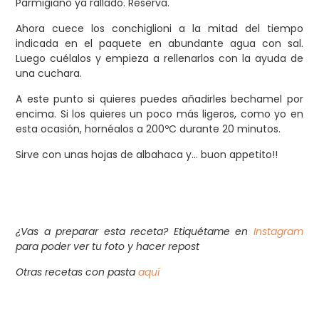
Parmigiano ya rallado. Reserva.
Ahora cuece los conchiglioni a la mitad del tiempo
indicada en el paquete en abundante agua con sal.
Luego cuélalos y empieza a rellenarlos con la ayuda de
una cuchara.
A este punto si quieres puedes añadirles bechamel por
encima. Si los quieres un poco más ligeros, como yo en
esta ocasión, hornéalos a 200ºC durante 20 minutos.
Sirve con unas hojas de albahaca y… buon appetito!!
¿Vas a preparar esta receta? Etiquétame en
Instagram
para poder ver tu foto y hacer repost
Otras recetas con pasta
aquí