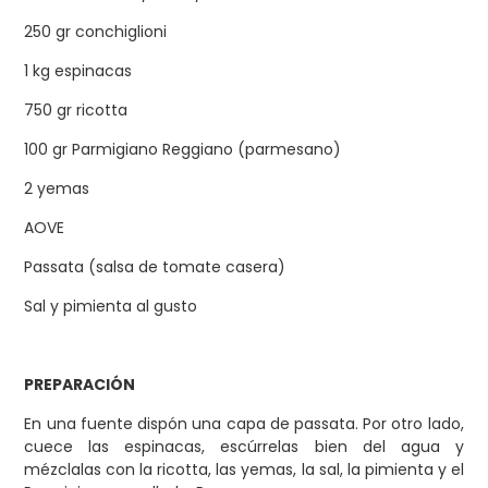
250 gr conchiglioni
1 kg espinacas
750 gr ricotta
100 gr Parmigiano Reggiano (parmesano)
2 yemas
AOVE
Passata (salsa de tomate casera)
Sal y pimienta al gusto
PREPARACIÓN
En una fuente dispón una capa de passata. Por otro lado,
cuece las espinacas, escúrrelas bien del agua y
mézclalas con la ricotta, las yemas, la sal, la pimienta y el