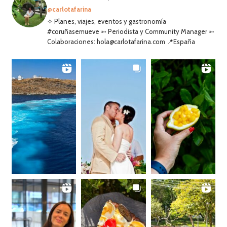
@carlotafarina
✧ Planes, viajes, eventos y gastronomía
#coruñasemueve ➳ Periodista y Community Manager ➳
Colaboraciones: hola@carlotafarina.com 📍España