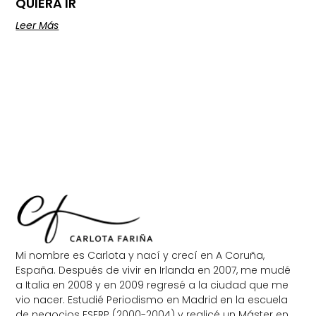
QUIERA IR
Leer Más
Mi nombre es Carlota y nací y crecí en A Coruña,
España. Después de vivir en Irlanda en 2007, me mudé
a Italia en 2008 y en 2009 regresé a la ciudad que me
vio nacer. Estudié Periodismo en Madrid en la escuela
de negocios ESERP (2000-2004) y realicé un Máster en