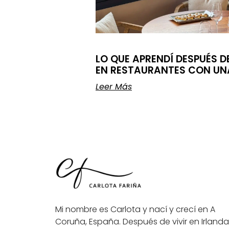
LO QUE APRENDÍ DESPUÉS 
EN RESTAURANTES CON U
Leer Más
Mi nombre es Carlota y nací y crecí en A
Coruña, España. Después de vivir en Irlanda