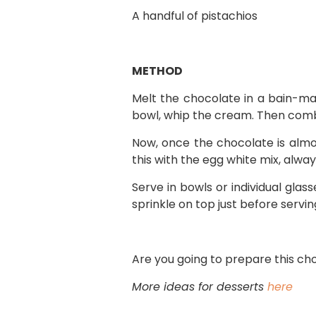
A handful of pistachios
METHOD
Melt the chocolate in a bain-mar
bowl, whip the cream. Then comb
Now, once the chocolate is alm
this with the egg white mix, alw
Serve in bowls or individual glass
sprinkle on top just before servi
Are you going to prepare this c
More ideas for desserts
here