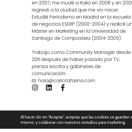
en 2007, me mudé a Italia en 2008 y en 200
regresé a la ciudad que me vio nacer.
Estudié Periodismo en Madrid en la escuela
de negocios ESERP (2000-2004) y realicé u
Máster en Marketing en la Universidad de
Santiago de Compostela (2004-2005).
Trabajo como Community Manager desde
2011 después de haber pasado por TV,
prensa escrita y gabinetes de
comunicación.
hola@carlotafarina.com
Al hacer clic en “Aceptar”, aceptas que las cookies se guarden e
mismo, y colaborar con nuestros estudios para marketing.