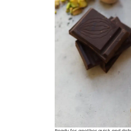
Ready for another quick and deli