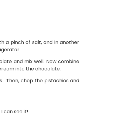
h a pinch of salt, and in another
igerator.
olate and mix well. Now combine
 cream into the chocolate.
ours. Then, chop the pistachios and
o I can see it!