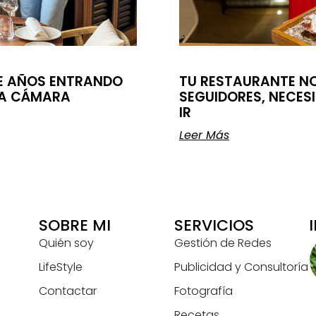
DE AÑOS ENTRANDO
TU RESTAURANTE N
NA CÁMARA
SEGUIDORES, NECES
IR
Leer Más
SOBRE MI
SERVICIOS
Quién soy
Gestión de Redes
LifeStyle
Publicidad y Consultoría
Contactar
Fotografía
Recetas