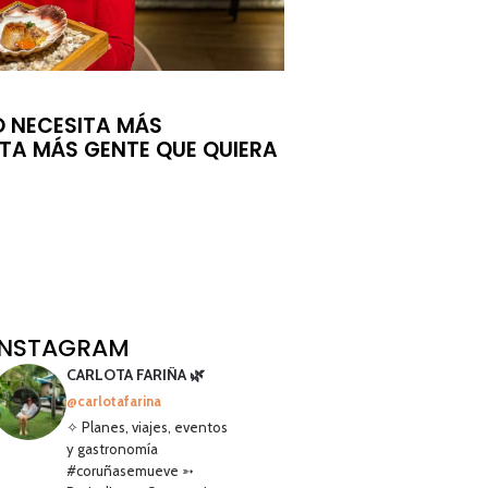
O NECESITA MÁS
ITA MÁS GENTE QUE QUIERA
INSTAGRAM
CARLOTA FARIÑA 🌿
@carlotafarina
✧ Planes, viajes, eventos
y gastronomía
#coruñasemueve ➳