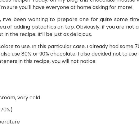
I’m sure you’ll have everyone at home asking for more!
 I’ve been wanting to prepare one for quite some time
a of adding pistachios on top. Obviously, if you are not a
 the recipe. It’ll be just as delicious.
olate to use. In this particular case, I already had some
 also use 80% or 90% chocolate. I also decided not to use s
teners in this recipe, you will not notice.
 cream, very cold
d 70%)
perature