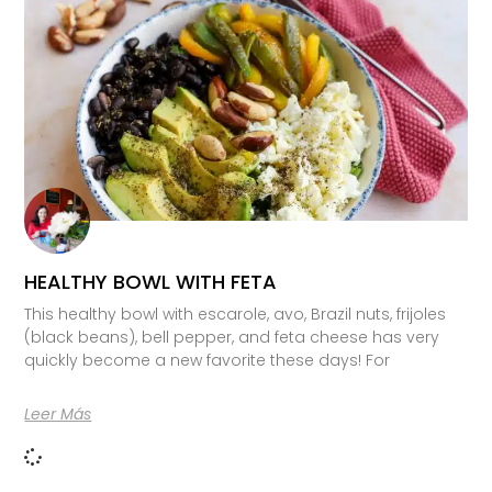
HEALTHY BOWL WITH FETA
This healthy bowl with escarole, avo, Brazil nuts, frijoles
(black beans), bell pepper, and feta cheese has very
quickly become a new favorite these days! For
Leer Más