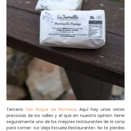
Tercera:
San Roque de Riomiera
. Aquí hay unas vistas
preciosas de los valles y el que en nuestra opinión tiene
seguramente uno de los mejores restaurantes de la zona
para comer: «La Vieja Escuela Restaurante». No te pierdas