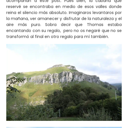
acompañan a este post. Pues bien, la cabaña que
reservé se encontraba en medio de esos valles donde
reina el silencio más absoluto. Imaginaros levantaros por
la mañana, ver amanecer y disfrutar de la naturaleza y el
aire más puro. Sobra decir que Thomas estaba
encantando con su regalo, pero no os negaré que no se
transformó al final en otro regalo para mí también.