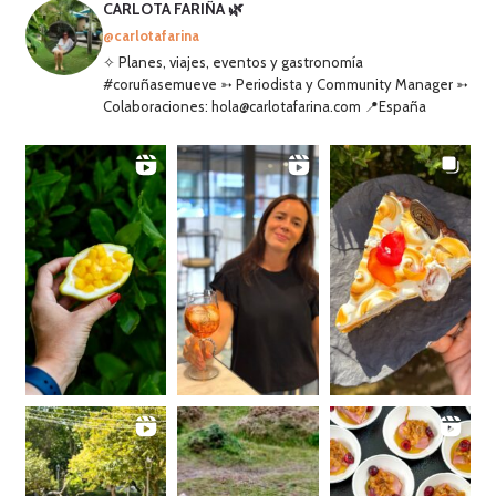
CARLOTA FARIÑA 🌿
@carlotafarina
✧ Planes, viajes, eventos y gastronomía
#coruñasemueve ➳ Periodista y Community Manager ➳
Colaboraciones: hola@carlotafarina.com 📍España