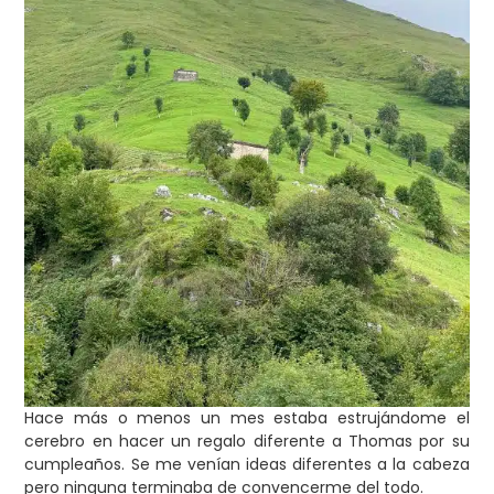
Hace más o menos un mes estaba estrujándome el
cerebro en hacer un regalo diferente a Thomas por su
cumpleaños. Se me venían ideas diferentes a la cabeza
pero ninguna terminaba de convencerme del todo.