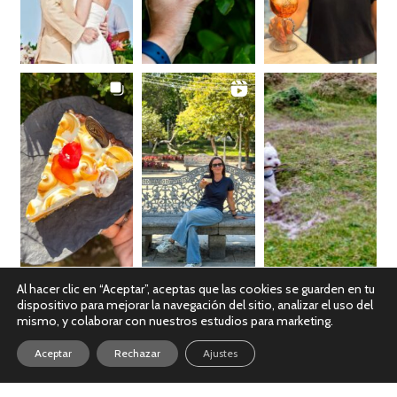
Al hacer clic en “Aceptar”, aceptas que las cookies se guarden en tu
dispositivo para mejorar la navegación del sitio, analizar el uso del
Ver en Instagram
mismo, y colaborar con nuestros estudios para marketing.
Aceptar
Rechazar
Ajustes