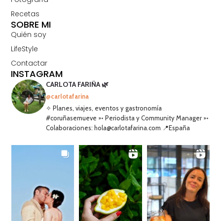
Recetas
SOBRE MI
Quién soy
LifeStyle
Contactar
INSTAGRAM
CARLOTA FARIÑA 🌿
@carlotafarina
✧ Planes, viajes, eventos y gastronomía
#coruñasemueve ➳ Periodista y Community Manager ➳
Colaboraciones: hola@carlotafarina.com 📍España