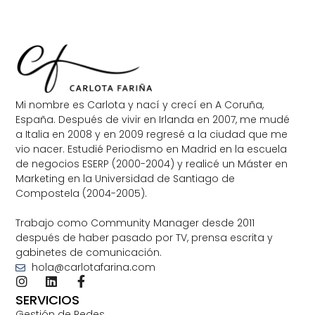
Mi nombre es Carlota y nací y crecí en A Coruña,
España. Después de vivir en Irlanda en 2007, me mudé
a Italia en 2008 y en 2009 regresé a la ciudad que me
vio nacer. Estudié Periodismo en Madrid en la escuela
de negocios ESERP (2000-2004) y realicé un Máster en
Marketing en la Universidad de Santiago de
Compostela (2004-2005).
Trabajo como Community Manager desde 2011
después de haber pasado por TV, prensa escrita y
gabinetes de comunicación.
hola@carlotafarina.com
SERVICIOS
Gestión de Redes