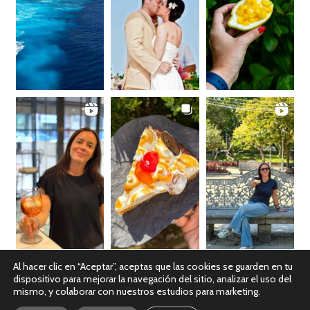
Al hacer clic en “Aceptar”, aceptas que las cookies se guarden en tu
dispositivo para mejorar la navegación del sitio, analizar el uso del
Ver en Instagram
mismo, y colaborar con nuestros estudios para marketing.