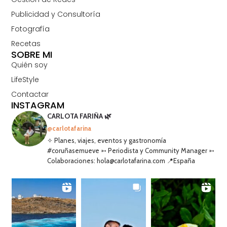
Publicidad y Consultoría
Fotografía
Recetas
SOBRE MI
Quién soy
LifeStyle
Contactar
INSTAGRAM
CARLOTA FARIÑA 🌿
@carlotafarina
✧ Planes, viajes, eventos y gastronomía
#coruñasemueve ➳ Periodista y Community Manager ➳
Colaboraciones: hola@carlotafarina.com 📍España