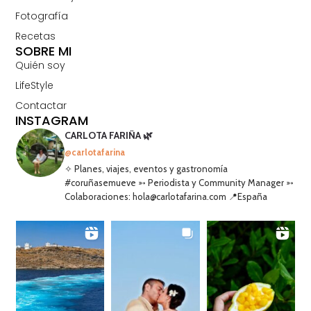
Fotografía
Recetas
SOBRE MI
Quién soy
LifeStyle
Contactar
INSTAGRAM
CARLOTA FARIÑA 🌿
@carlotafarina
✧ Planes, viajes, eventos y gastronomía
#coruñasemueve ➳ Periodista y Community Manager ➳
Colaboraciones: hola@carlotafarina.com 📍España