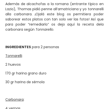
Además de alcachofas a la romana (entrante típico en
Lazio), Thomas pidió penne all’amatriciana y yo tonnarelli
alla carbonara. ¡Ojalá este blog os permitiera poder
saborear estos platos con tan solo ver las fotos! Así que
para poder “remediarlo” os dejo aquí la receta dela
carbonara según
Tonnarello
.
INGREDIENTES
para 2 personas
Tonnarelli
:
2 huevos
170 gr harina grano duro
30 gr harina de sémola
Carbonara
:
4 yemas