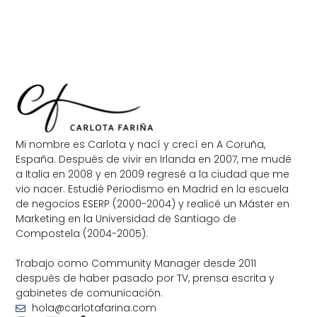
Mi nombre es Carlota y nací y crecí en A Coruña,
España. Después de vivir en Irlanda en 2007, me mudé
a Italia en 2008 y en 2009 regresé a la ciudad que me
vio nacer. Estudié Periodismo en Madrid en la escuela
de negocios ESERP (2000-2004) y realicé un Máster en
Marketing en la Universidad de Santiago de
Compostela (2004-2005).
Trabajo como Community Manager desde 2011
después de haber pasado por TV, prensa escrita y
gabinetes de comunicación.
hola@carlotafarina.com