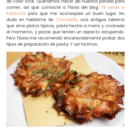
de color ocre. Queríamos hacer allí nuestra parada para
comer, así que contacté a Flavia del blog
Tè verde e
Pasticcini
para que me aconsejase un buen lugar. No
dudó en hablarme de
Tonnarello
, una antigua taberna
que sirve platos típicos, pasta hecha a mano y cocinada
al momento, y pizzas que tenían un aspecto estupendo.
Pero Flavia me recomendó encarecidamente probar dos
tipos de preparación de pasta
.
Y así hicimos.