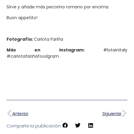
Sirve y añade más pecorino romano por encima.
Buon appetito!
Fotografía:
Carlota Fariña
Más en Instagram:
#lotainitaly
#carlotafariñafoodgram
Anterior
Siguiente
Comparte la publicación: