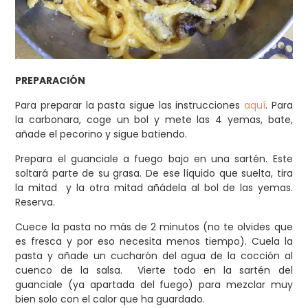
PREPARACIÓN
Para preparar la pasta sigue las instrucciones
aquí
. Para
la carbonara, coge un bol y mete las 4 yemas, bate,
añade el pecorino y sigue batiendo.
Prepara el guanciale a fuego bajo en una sartén. Este
soltará parte de su grasa. De ese líquido que suelta, tira
la mitad y la otra mitad añádela al bol de las yemas.
Reserva.
Cuece la pasta no más de 2 minutos (no te olvides que
es fresca y por eso necesita menos tiempo). Cuela la
pasta y añade un cucharón del agua de la cocción al
cuenco de la salsa. Vierte todo en la sartén del
guanciale (ya apartada del fuego) para mezclar muy
bien solo con el calor que ha guardado.