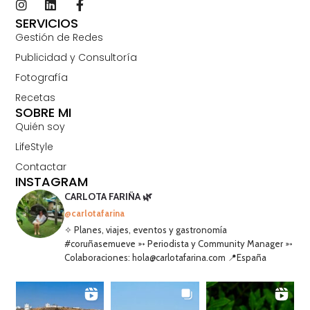
SERVICIOS
Gestión de Redes
Publicidad y Consultoría
Fotografía
Recetas
SOBRE MI
Quién soy
LifeStyle
Contactar
INSTAGRAM
CARLOTA FARIÑA 🌿
@carlotafarina
✧ Planes, viajes, eventos y gastronomía
#coruñasemueve ➳ Periodista y Community Manager ➳
Colaboraciones: hola@carlotafarina.com 📍España