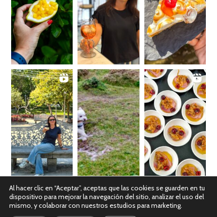
Al hacer clic en “Aceptar”, aceptas que las cookies se guarden en tu
dispositivo para mejorar la navegación del sitio, analizar el uso del
Ver en Instagram
mismo, y colaborar con nuestros estudios para marketing.