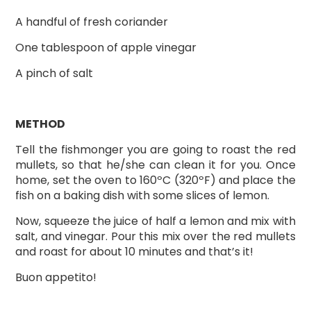
A handful of fresh coriander
One tablespoon of apple vinegar
A pinch of salt
METHOD
Tell the fishmonger you are going to roast the red
mullets, so that he/she can clean it for you. Once
home, set the oven to 160ºC (320ºF) and place the
fish on a baking dish with some slices of lemon.
Now, squeeze the juice of half a lemon and mix with
salt, and vinegar. Pour this mix over the red mullets
and roast for about 10 minutes and that’s it!
Buon appetito!