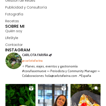
Gestión de Redes
Publicidad y Consultoría
Fotografía
Recetas
SOBRE MI
Quién soy
LifeStyle
Contactar
INSTAGRAM
CARLOTA FARIÑA 🌿
@carlotafarina
✧ Planes, viajes, eventos y gastronomía
#coruñasemueve ➳ Periodista y Community Manager ➳
Colaboraciones: hola@carlotafarina.com 📍España