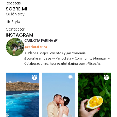
Recetas
SOBRE MI
Quién soy
LifeStyle
Contactar
INSTAGRAM
CARLOTA FARIÑA 🌿
@carlotafarina
✧ Planes, viajes, eventos y gastronomía
#coruñasemueve ➳ Periodista y Community Manager ➳
Colaboraciones: hola@carlotafarina.com 📍España