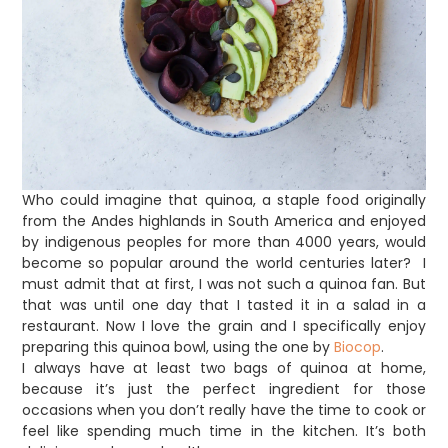
Who could imagine that quinoa, a staple food originally
from the Andes highlands in South America and enjoyed
by indigenous peoples for more than 4000 years, would
become so popular around the world centuries later? I
must admit that at first, I was not such a quinoa fan. But
that was until one day that I tasted it in a salad in a
restaurant. Now I love the grain and I specifically enjoy
preparing this quinoa bowl, using the one by
Biocop
.
I always have at least two bags of quinoa at home,
because it’s just the perfect ingredient for those
occasions when you don’t really have the time to cook or
feel like spending much time in the kitchen. It’s both