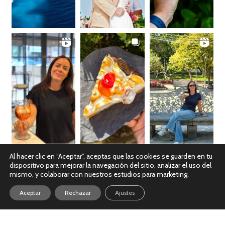
Al hacer clic en “Aceptar”, aceptas que las cookies se guarden en tu
dispositivo para mejorar la navegación del sitio, analizar el uso del
Ver en Instagram
mismo, y colaborar con nuestros estudios para marketing.
Aceptar
Rechazar
Ajustes