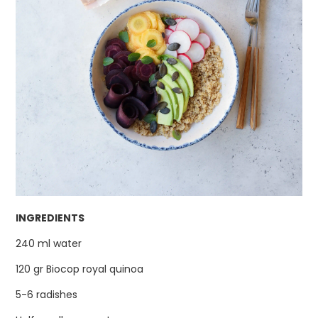
INGREDIENTS
240 ml water
120 gr Biocop royal quinoa
5-6 radishes