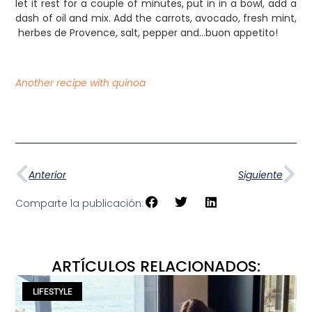
let it rest for a couple of minutes, put in in a bowl, add a
dash of oil and mix. Add the carrots, avocado, fresh mint,
herbes de Provence, salt, pepper and…buon appetito!
Another recipe with quinoa
Anterior
Siguiente
Comparte la publicación:
ARTÍCULOS RELACIONADOS:
LIFESTYLE