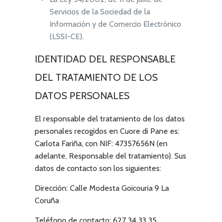
Servicios de la Sociedad de la
Información y de Comercio Electrónico
(LSSI-CE).
IDENTIDAD DEL RESPONSABLE
DEL TRATAMIENTO DE LOS
DATOS PERSONALES
El responsable del tratamiento de los datos
personales recogidos en
Cuore di Pane
es:
Carlota Fariña
, con NIF:
47357656N
(en
adelante, Responsable del tratamiento). Sus
datos de contacto son los siguientes:
Dirección:
Calle Modesta Goicouria 9 La
Coruña
Teléfono de contacto:
627 34 33 35