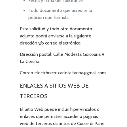
Fecha y firma del solicitante.
Todo documento que acredite la
petición que formula.
Esta solicitud y todo otro documento
adjunto podrá enviarse a la siguiente
dirección y/o correo electrónico:
Dirección postal:
Calle Modesta Goicouria 9
La Coruña
Correo electrónico:
carlota.farina@gmail.com
ENLACES A SITIOS WEB DE
TERCEROS
El Sitio Web puede incluir hipervínculos o
enlaces que permiten acceder a páginas
web de terceros distintos de
Cuore di Pane
,