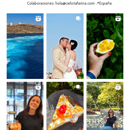
Colaboraciones: hola@carlotafarina.com 📍España