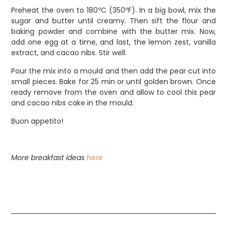
Preheat the oven to 180ºC (350ºF). In a big bowl, mix the
sugar and butter until creamy. Then sift the flour and
baking powder and combine with the butter mix. Now,
add one egg at a time, and last, the lemon zest, vanilla
extract, and cacao nibs. Stir well.
Pour the mix into a mould and then add the pear cut into
small pieces. Bake for 25 min or until golden brown. Once
ready remove from the oven and allow to cool this pear
and cacao nibs cake in the mould.
Buon appetito!
More breakfast ideas
here