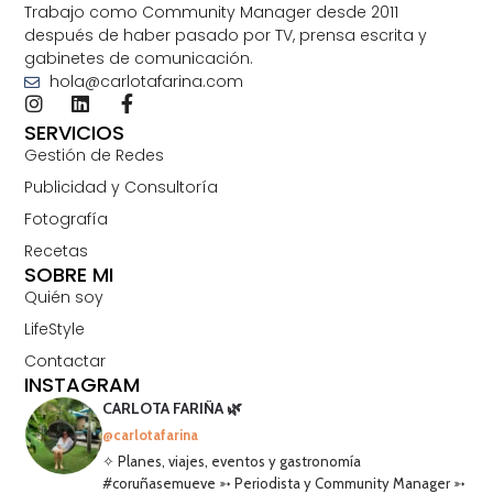
Trabajo como Community Manager desde 2011
después de haber pasado por TV, prensa escrita y
gabinetes de comunicación.
hola@carlotafarina.com
SERVICIOS
Gestión de Redes
Publicidad y Consultoría
Fotografía
Recetas
SOBRE MI
Quién soy
LifeStyle
Contactar
INSTAGRAM
CARLOTA FARIÑA 🌿
@carlotafarina
✧ Planes, viajes, eventos y gastronomía
#coruñasemueve ➳ Periodista y Community Manager ➳