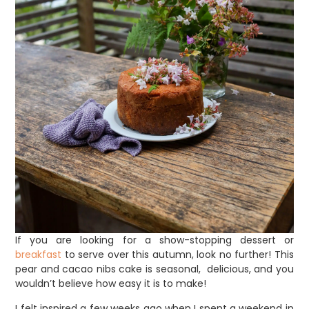
If you are looking for a show-stopping dessert or
breakfast
to serve over this autumn, look no further! This
pear and cacao nibs cake is seasonal, delicious, and you
wouldn’t believe how easy it is to make!
I felt inspired a few weeks ago when I spent a weekend in