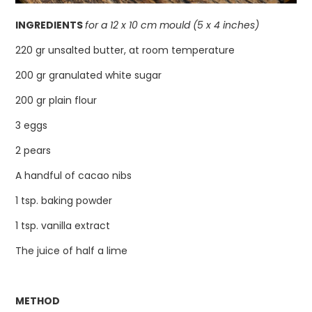
INGREDIENTS
for a 12 x 10 cm mould (5 x 4 inches)
220 gr unsalted butter, at room temperature
200 gr granulated white sugar
200 gr plain flour
3 eggs
2 pears
A handful of cacao nibs
1 tsp. baking powder
1 tsp. vanilla extract
The juice of half a lime
METHOD