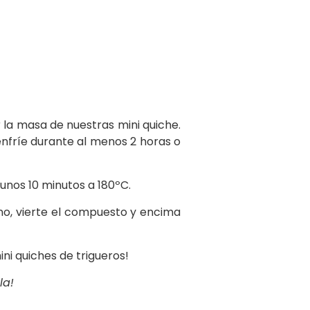
r la masa de nuestras mini quiche.
enfríe durante al menos 2 horas o
 unos 10 minutos a 180ºC.
rno, vierte el compuesto y encima
ni quiches de trigueros!
la!