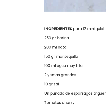
INGREDIENTES
para 12 mini quic
250 gr harina
200 ml nata
150 gr mantequilla
100 ml agua muy fría
2 yemas grandes
10 gr sal
Un puñado de espárragos trigue
Tomates cherry