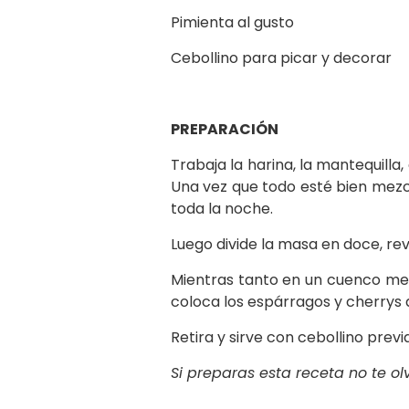
Pimienta al gusto
Cebollino para picar y decorar
PREPARACIÓN
Trabaja la harina, la mantequilla
Una vez que todo esté bien mezcl
toda la noche.
Luego divide la masa en doce, re
Mientras tanto en un cuenco mezc
coloca los espárragos y cherrys 
Retira y sirve con cebollino pre
Si preparas esta receta no te o