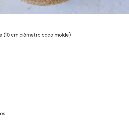
he (10 cm diámetro cada molde)
ros