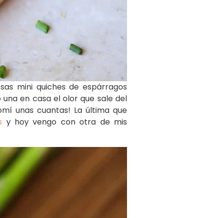
osas mini quiches de espárragos
una en casa el olor que sale del
omí unas cuantas! La última que
s
y hoy vengo con otra de mis