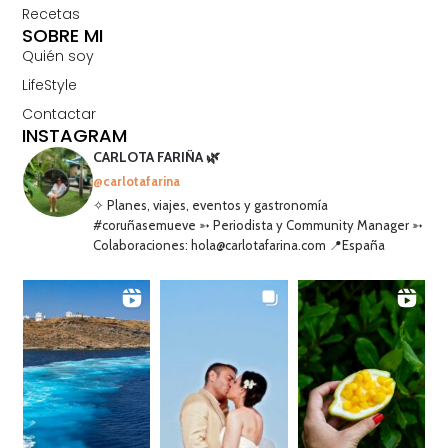
Recetas
SOBRE MI
Quién soy
LifeStyle
Contactar
INSTAGRAM
CARLOTA FARIÑA 🌿
@carlotafarina
✧ Planes, viajes, eventos y gastronomía
#coruñasemueve ➳ Periodista y Community Manager ➳
Colaboraciones: hola@carlotafarina.com 📍España