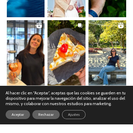
Al hacer clic en “Aceptar”, aceptas que las cookies se guarden en tu
dispositivo para mejorar la navegación del sitio, analizar el uso del
Ver en Instagram
mismo, y colaborar con nuestros estudios para marketing.
Aceptar
Rechazar
Ajustes