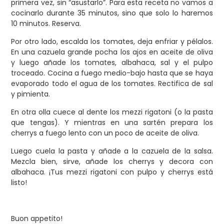
primera vez, sin “asustarlo”. Para esta receta no vamos a
cocinarlo durante 35 minutos, sino que solo lo haremos
10 minutos. Reserva.
Por otro lado, escalda los tomates, deja enfriar y pélalos.
En una cazuela grande pocha los ajos en aceite de oliva
y luego añade los tomates, albahaca, sal y el pulpo
troceado. Cocina a fuego medio-bajo hasta que se haya
evaporado todo el agua de los tomates. Rectifica de sal
y pimienta.
En otra olla cuece al dente los mezzi rigatoni (o la pasta
que tengas). Y mientras en una sartén prepara los
cherrys a fuego lento con un poco de aceite de oliva.
Luego cuela la pasta y añade a la cazuela de la salsa.
Mezcla bien, sirve, añade los cherrys y decora con
albahaca. ¡Tus mezzi rigatoni con pulpo y cherrys está
listo!
Buon appetito!