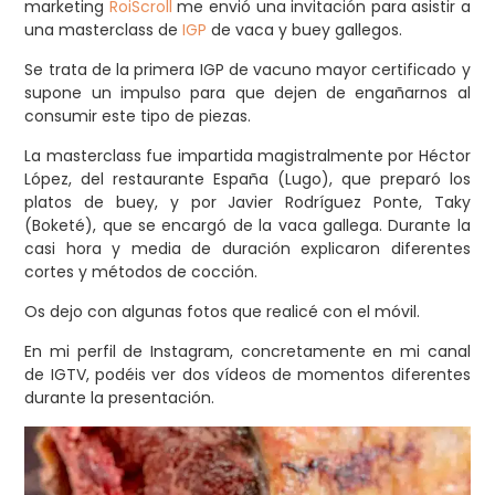
marketing
RoiScroll
me envió una invitación para asistir a
una masterclass de
IGP
de vaca y buey gallegos.
Se trata de la primera IGP de vacuno mayor certificado y
supone un impulso para que dejen de engañarnos al
consumir este tipo de piezas.
La masterclass fue impartida magistralmente por Héctor
López, del restaurante España (Lugo), que preparó los
platos de buey, y por Javier Rodríguez Ponte, Taky
(Boketé), que se encargó de la vaca gallega. Durante la
casi hora y media de duración explicaron diferentes
cortes y métodos de cocción.
Os dejo con algunas fotos que realicé con el móvil.
En mi perfil de Instagram, concretamente en mi canal
de IGTV, podéis ver dos vídeos de momentos diferentes
durante la presentación.