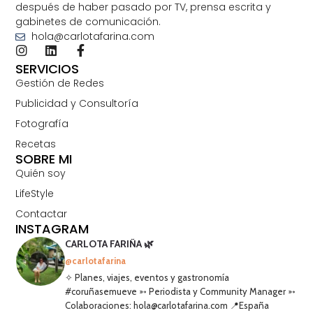
después de haber pasado por TV, prensa escrita y
gabinetes de comunicación.
hola@carlotafarina.com
SERVICIOS
Gestión de Redes
Publicidad y Consultoría
Fotografía
Recetas
SOBRE MI
Quién soy
LifeStyle
Contactar
INSTAGRAM
CARLOTA FARIÑA 🌿
@carlotafarina
✧ Planes, viajes, eventos y gastronomía
#coruñasemueve ➳ Periodista y Community Manager ➳
Colaboraciones: hola@carlotafarina.com 📍España