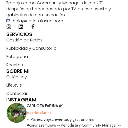
Trabajo como Community Manager desde 2011
después de haber pasado por TV, prensa escrita y
gabinetes de comunicación.
hola@carlotafarina.com
SERVICIOS
Gestión de Redes
Publicidad y Consultoría
Fotografía
Recetas
SOBRE MI
Quién soy
LifeStyle
Contactar
INSTAGRAM
CARLOTA FARIÑA 🌿
@carlotafarina
✧ Planes, viajes, eventos y gastronomía
#coruñasemueve ➳ Periodista y Community Manager ➳