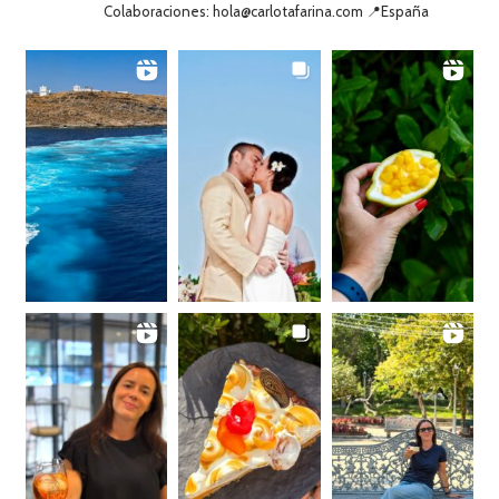
Colaboraciones: hola@carlotafarina.com 📍España