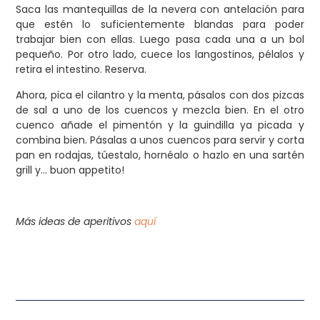
Saca las mantequillas de la nevera con antelación para
que estén lo suficientemente blandas para poder
trabajar bien con ellas. Luego pasa cada una a un bol
pequeño. Por otro lado, cuece los langostinos, pélalos y
retira el intestino. Reserva.
Ahora, pica el cilantro y la menta, pásalos con dos pizcas
de sal a uno de los cuencos y mezcla bien. En el otro
cuenco añade el pimentón y la guindilla ya picada y
combina bien. Pásalas a unos cuencos para servir y corta
pan en rodajas, túestalo, hornéalo o hazlo en una sartén
grill y… buon appetito!
Más ideas de aperitivos
aquí