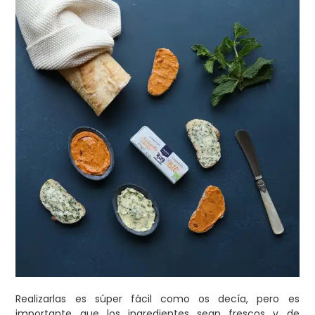
Realizarlas es súper fácil como os decía, pero es
importante que los ingredientes sean frescos y de