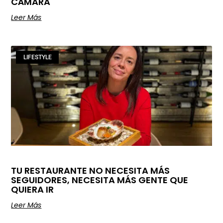
CÁMARA
Leer Más
LIFESTYLE
TU RESTAURANTE NO NECESITA MÁS
SEGUIDORES, NECESITA MÁS GENTE QUE
QUIERA IR
Leer Más