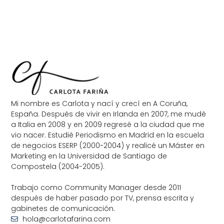
Mi nombre es Carlota y nací y crecí en A Coruña,
España. Después de vivir en Irlanda en 2007, me mudé
a Italia en 2008 y en 2009 regresé a la ciudad que me
vio nacer. Estudié Periodismo en Madrid en la escuela
de negocios ESERP (2000-2004) y realicé un Máster en
Marketing en la Universidad de Santiago de
Compostela (2004-2005).
Trabajo como Community Manager desde 2011
después de haber pasado por TV, prensa escrita y
gabinetes de comunicación.
hola@carlotafarina.com