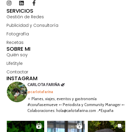
SERVICIOS
Gestión de Redes
Publicidad y Consultoría
Fotografía
Recetas
SOBRE MI
Quién soy
LifeStyle
Contactar
INSTAGRAM
CARLOTA FARIÑA 🌿
@carlotafarina
✧ Planes, viajes, eventos y gastronomía
#coruñasemueve ➳ Periodista y Community Manager ➳
Colaboraciones: hola@carlotafarina.com 📍España