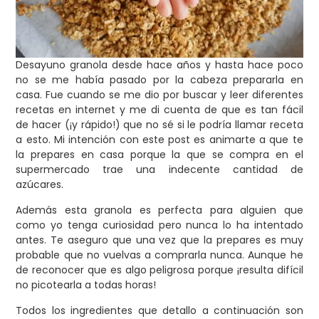
Desayuno granola desde hace años y hasta hace poco
no se me había pasado por la cabeza prepararla en
casa. Fue cuando se me dio por buscar y leer diferentes
recetas en internet y me di cuenta de que es tan fácil
de hacer (¡y rápido!) que no sé si le podría llamar receta
a esto. Mi intención con este post es animarte a que te
la prepares en casa porque la que se compra en el
supermercado trae una indecente cantidad de
azúcares.
Además esta granola es perfecta para alguien que
como yo tenga curiosidad pero nunca lo ha intentado
antes. Te aseguro que una vez que la prepares es muy
probable que no vuelvas a comprarla nunca. Aunque he
de reconocer que es algo peligrosa porque ¡resulta difícil
no picotearla a todas horas!
Todos los ingredientes que detallo a continuación son