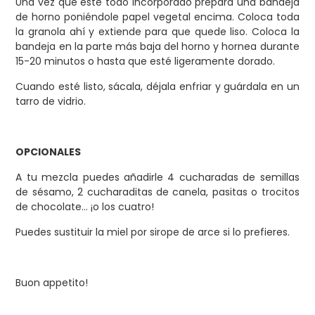
Una vez que esté todo incorporado prepara una bandeja
de horno poniéndole papel vegetal encima. Coloca toda
la granola ahí y extiende para que quede liso. Coloca la
bandeja en la parte más baja del horno y hornea durante
15-20 minutos o hasta que esté ligeramente dorado.
Cuando esté listo, sácala, déjala enfriar y guárdala en un
tarro de vidrio.
OPCIONALES
A tu mezcla puedes añadirle 4 cucharadas de semillas
de sésamo, 2 cucharaditas de canela, pasitas o trocitos
de chocolate… ¡o los cuatro!
Puedes sustituir la miel por sirope de arce si lo prefieres.
Buon appetito!