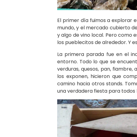
El primer día fuimos a explorar 
mundo, y el mercado cubierto d
y algo de vino local. Pero como e
los pueblecitos de alrededor. Y e
La primera parada fue en el inc
entorno. Todo lo que se encuen
verduras, quesos, pan, fiambre, 
los exponen, hicieron que com
camino hacia otros stands. Tom
una verdadera fiesta para todos 