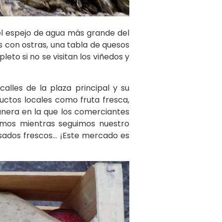
 el espejo de agua más grande del
os con ostras, una tabla de quesos
eto si no se visitan los viñedos y
alles de la plaza principal y su
ctos locales como fruta fresca,
manera en la que los comerciantes
imos mientras seguimos nuestro
sados frescos… ¡Este mercado es