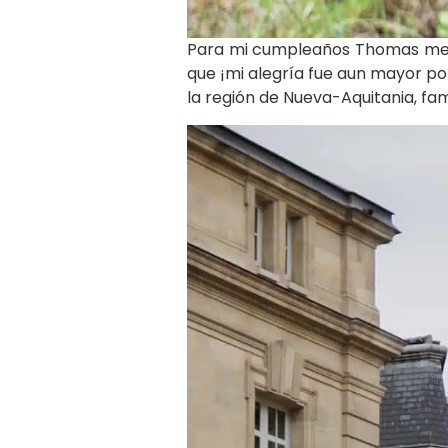
Para mi cumpleaños Thomas me re
que ¡mi alegría fue aun mayor por
la región de Nueva-Aquitania, fam