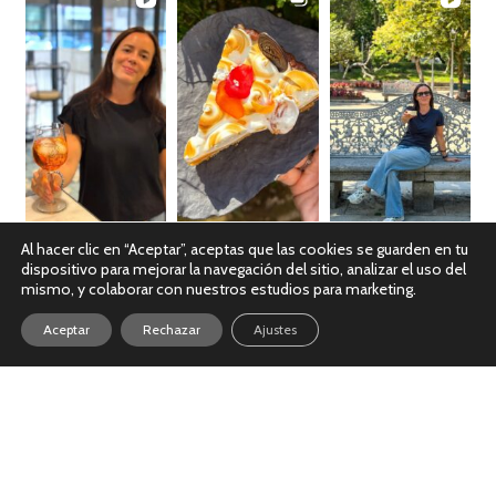
Al hacer clic en “Aceptar”, aceptas que las cookies se guarden en tu
dispositivo para mejorar la navegación del sitio, analizar el uso del
Ver en Instagram
mismo, y colaborar con nuestros estudios para marketing.
Aceptar
Rechazar
Ajustes