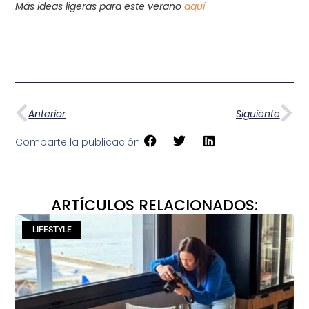
Más ideas ligeras para este verano
aquí
Anterior
Siguiente
Comparte la publicación:
ARTÍCULOS RELACIONADOS:
LIFESTYLE