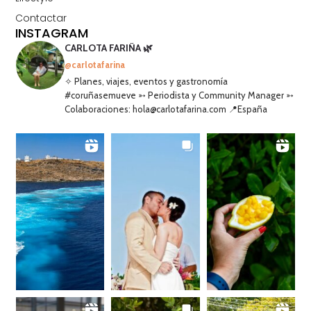
Contactar
INSTAGRAM
CARLOTA FARIÑA 🌿
@carlotafarina
✧ Planes, viajes, eventos y gastronomía
#coruñasemueve ➳ Periodista y Community Manager ➳
Colaboraciones: hola@carlotafarina.com 📍España