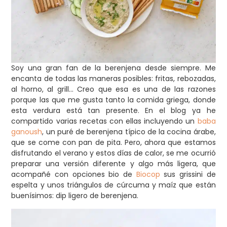
Soy una gran fan de la berenjena desde siempre. Me
encanta de todas las maneras posibles: fritas, rebozadas,
al horno, al grill… Creo que esa es una de las razones
porque las que me gusta tanto la comida griega, donde
esta verdura está tan presente.
En el blog ya he
compartido varias recetas con ellas incluyendo un
baba
ganoush
, un puré de berenjena típico de la cocina árabe,
que se come con pan de pita.
Pero, ahora que estamos
disfrutando el verano y estos días de calor, se me ocurrió
preparar una versión diferente y algo más ligera, que
acompañé con opciones bio de
Biocop
sus grissini de
espelta y unos triángulos de cúrcuma y maíz que están
buenísimos: dip ligero de berenjena.