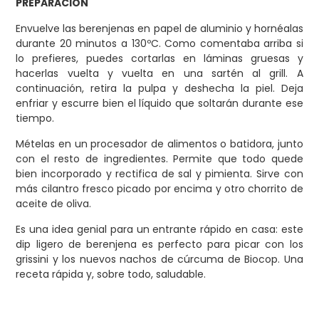
PREPARACIÓN
Envuelve las berenjenas en papel de aluminio y hornéalas
durante 20 minutos a 130ºC. Como comentaba arriba si
lo prefieres, puedes cortarlas en láminas gruesas y
hacerlas vuelta y vuelta en una sartén al grill. A
continuación, retira la pulpa y deshecha la piel. Deja
enfriar y escurre bien el líquido que soltarán durante ese
tiempo.
Mételas en un procesador de alimentos o batidora, junto
con el resto de ingredientes. Permite que todo quede
bien incorporado y rectifica de sal y pimienta. Sirve con
más cilantro fresco picado por encima y otro chorrito de
aceite de oliva.
Es una idea genial para un entrante rápido en casa: este
dip ligero de berenjena es perfecto para picar con los
grissini y los nuevos nachos de cúrcuma de Biocop. Una
receta rápida y, sobre todo, saludable.