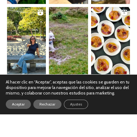
Al hacer clic en “Aceptar”, aceptas que las cookies se guarden en tu
dispositivo para mejorar la navegación del sitio, analizar el uso del
Ver en Instagram
mismo, y colaborar con nuestros estudios para marketing.
Aceptar
Rechazar
Ajustes