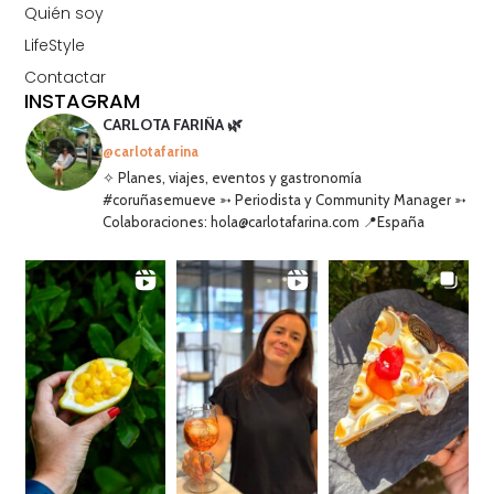
Quién soy
LifeStyle
Contactar
INSTAGRAM
CARLOTA FARIÑA 🌿
@carlotafarina
✧ Planes, viajes, eventos y gastronomía
#coruñasemueve ➳ Periodista y Community Manager ➳
Colaboraciones: hola@carlotafarina.com 📍España