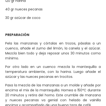
120 gr harina
40 gr nueces pecanas
30 gr azúcar de coco
PREPARACIÓN
Pela las manzanas y córtalas en trozos, pásalas a un
cuenco, añade el zumo del limón, la canela y el azúcar.
Mezcla bien todo y deja reposar unos 30 minutos como
mínimo.
Por otro lado en un cuenco mezcla la mantequilla a
temperatura ambiente, con la harina. Luego añade el
azúcar y las nueces pecanas en trocitos.
Pasa la mezcla de las manzanas a un molde y añade por
encima el mix de la mantequilla. Hornea a 150ºC durante
20 minutos y retira del horno. Este crumble de manzana
y nueces pecanas va genial con helado de vainilla
encima y acompañado de una buena taza de café.