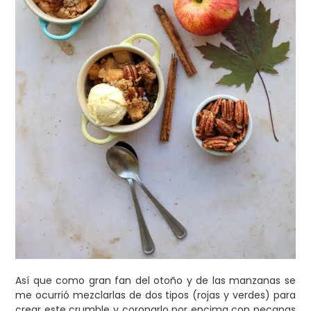
Así que como gran fan del otoño y de las manzanas se
me ocurrió mezclarlas de dos tipos (rojas y verdes) para
crear este crumble y coronarlo por encima con pecanas