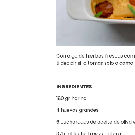
Con algo de hierbas frescas com
ti decidir si lo tomas solo o co
INGREDIENTES
180 gr harina
4 huevos grandes
6 cucharadas de aceite de oliva 
375 ml leche fresca entera