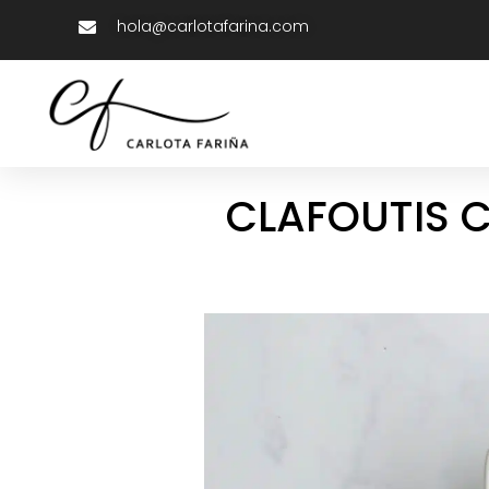
hola@carlotafarina.com
CLAFOUTIS 