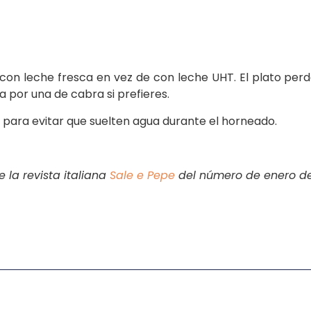
s con leche fresca en vez de con leche UHT. El plato per
a por una de cabra si prefieres.
 para evitar que suelten agua durante el horneado.
 la revista italiana
Sale e Pepe
del número de enero de