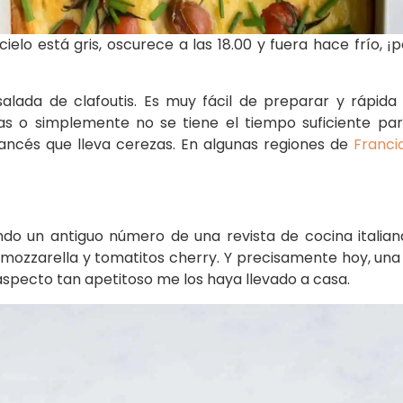
cielo está gris, oscurece a las 18.00 y fuera hace frío,
 salada de clafoutis. Es muy fácil de preparar y ráp
s o simplemente no se tiene el tiempo suficiente para 
francés que lleva cerezas. En algunas regiones de
Franci
o un antiguo número de una revista de cocina italia
mozzarella y tomatitos cherry. Y precisamente hoy, una
pecto tan apetitoso me los haya llevado a casa.