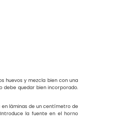
 los huevos y mezcla bien con una
odo debe quedar bien incorporado.
a en láminas de un centímetro de
Introduce la fuente en el horno