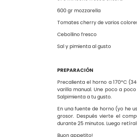
600 gr mozzarella
Tomates cherry de varios colore
Cebollino fresco
Sal y pimienta al gusto
PREPARACIÓN
Precalienta el horno a 170ºC (34
varilla manual. Une poco a poco 
Salpimienta a tu gusto.
En una fuente de horno (yo he u
grosor. Después vierte el comp
durante 25 minutos. Luego retíra
Buon appetito!