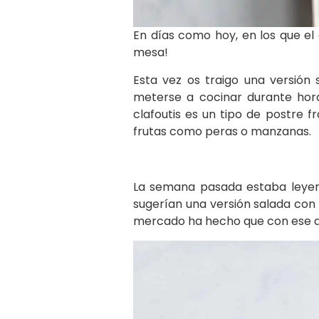
En días como hoy, en los que el 
mesa!
Esta vez os traigo una versión
meterse a cocinar durante hora
clafoutis es un tipo de postre 
frutas como peras o manzanas.
La semana pasada estaba leyend
sugerían una versión salada con 
mercado ha hecho que con ese as