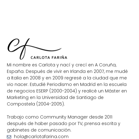
Mi nombre es Carlota y nací y crecí en A Coruña,
España. Después de vivir en Irlanda en 2007, me mudé
a Italia en 2008 y en 2009 regresé a la ciudad que me
vio nacer. Estudié Periodismo en Madrid en la escuela
de negocios ESERP (2000-2004) y realicé un Máster en
Marketing en la Universidad de Santiago de
Compostela (2004-2005).
Trabajo como Community Manager desde 2011
después de haber pasado por TV, prensa escrita y
gabinetes de comunicación.
hola@carlotafarina.com