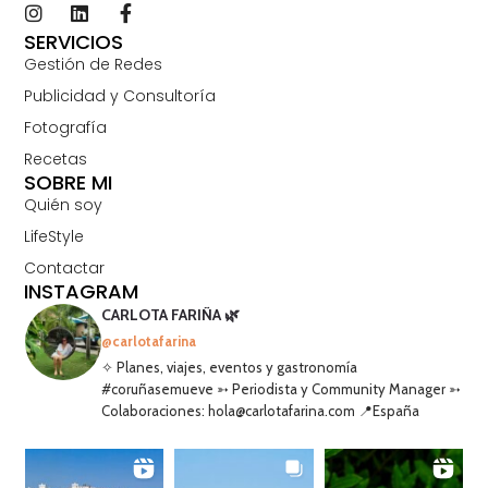
SERVICIOS
Gestión de Redes
Publicidad y Consultoría
Fotografía
Recetas
SOBRE MI
Quién soy
LifeStyle
Contactar
INSTAGRAM
CARLOTA FARIÑA 🌿
@carlotafarina
✧ Planes, viajes, eventos y gastronomía
#coruñasemueve ➳ Periodista y Community Manager ➳
Colaboraciones: hola@carlotafarina.com 📍España