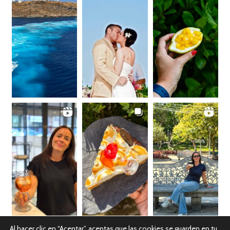
Al hacer clic en “Aceptar”, aceptas que las cookies se guarden en tu