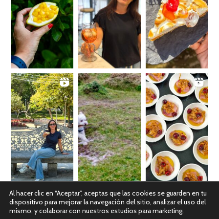
Al hacer clic en “Aceptar”, aceptas que las cookies se guarden en tu
dispositivo para mejorar la navegación del sitio, analizar el uso del
Ver en Instagram
mismo, y colaborar con nuestros estudios para marketing.