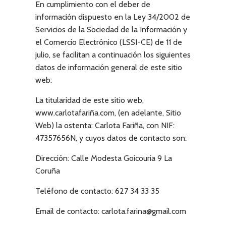
En cumplimiento con el deber de
información dispuesto en la Ley 34/2002 de
Servicios de la Sociedad de la Información y
el Comercio Electrónico (LSSI-CE) de 11 de
julio, se facilitan a continuación los siguientes
datos de información general de este sitio
web:
La titularidad de este sitio web,
www.carlotafariña.com
, (en adelante, Sitio
Web) la ostenta:
Carlota Fariña
, con NIF:
47357656N
, y cuyos datos de contacto son:
Dirección:
Calle Modesta Goicouria 9 La
Coruña
Teléfono de contacto:
627 34 33 35
Email de contacto:
carlota.farina@gmail.com