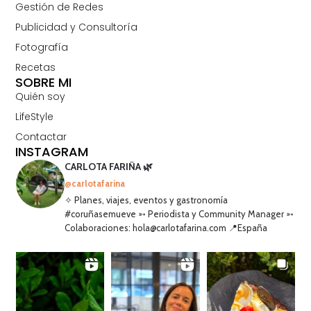
Gestión de Redes
Publicidad y Consultoría
Fotografía
Recetas
SOBRE MI
Quién soy
LifeStyle
Contactar
INSTAGRAM
CARLOTA FARIÑA 🌿
@carlotafarina
✧ Planes, viajes, eventos y gastronomía
#coruñasemueve ➳ Periodista y Community Manager ➳
Colaboraciones: hola@carlotafarina.com 📍España